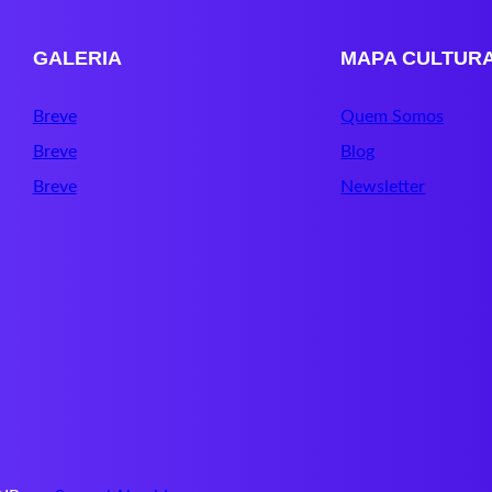
GALERIA
MAPA CULTUR
Breve
Quem Somos
Breve
Blog
Breve
Newsletter