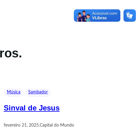
ros.
Música
Sambador
Sinval de Jesus
fevereiro 21, 2025
.
Capital do Mundo