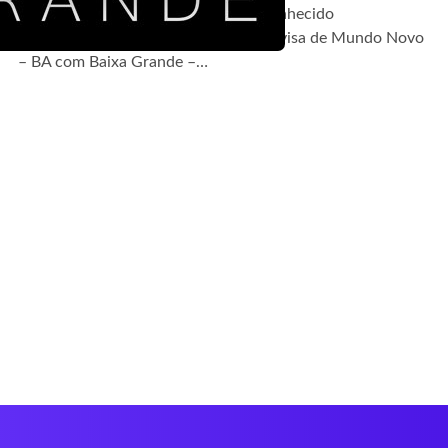
Me chamo Berivaldo Oliveira, mas conhecido
popularmente como Bêlo. Nasci na divisa de Mundo Novo
– BA com Baixa Grande –…