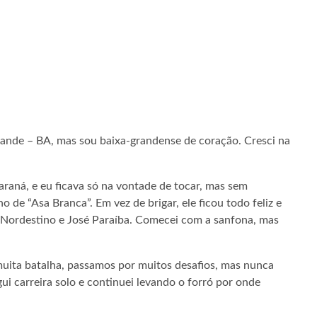
nde – BA, mas sou baixa-grandense de coração. Cresci na
raná, e eu ficava só na vontade de tocar, mas sem
 de “Asa Branca”. Em vez de brigar, ele ficou todo feliz e
io Nordestino e José Paraíba. Comecei com a sanfona, mas
uita batalha, passamos por muitos desafios, mas nunca
ui carreira solo e continuei levando o forró por onde