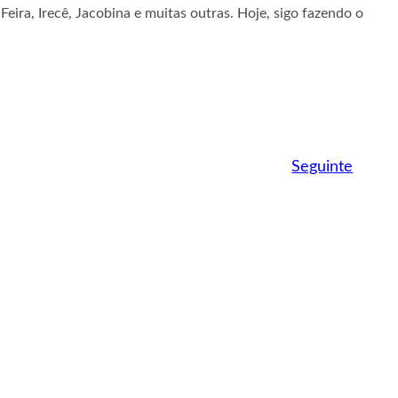
eira, Irecê, Jacobina e muitas outras. Hoje, sigo fazendo o
Seguinte