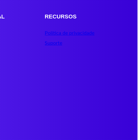
AL
RECURSOS
Política de privacidade
Suporte