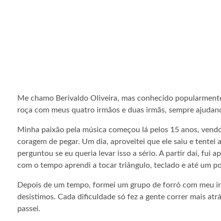
Me chamo Berivaldo Oliveira, mas conhecido popularmente
roça com meus quatro irmãos e duas irmãs, sempre ajudan
Minha paixão pela música começou lá pelos 15 anos, vendo
coragem de pegar. Um dia, aproveitei que ele saiu e tentei 
perguntou se eu queria levar isso a sério. A partir daí, f
com o tempo aprendi a tocar triângulo, teclado e até um po
Depois de um tempo, formei um grupo de forró com meu ir
desistimos. Cada dificuldade só fez a gente correr mais atr
passei.