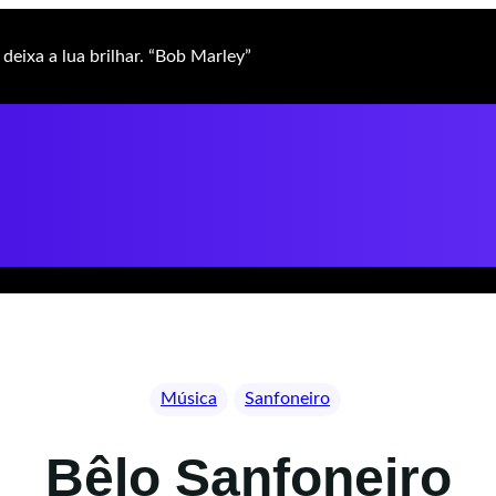
deixa a lua brilhar. “Bob Marley”
Música
Sanfoneiro
Bêlo Sanfoneiro